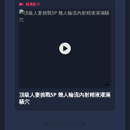
精選影片
都是一頁動人的日記。加入我們，探索亞洲最真
摯的面貌！
頂級人妻挑戰5P 幾人輪流內射精液灌滿
騷穴
尚未安裝？請下方下載