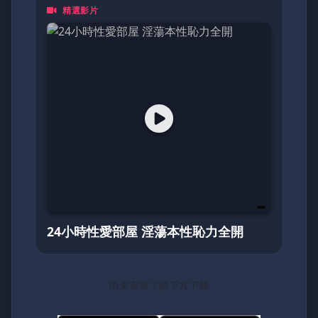
精選影片
都是一頁動人的日記。加入我們，探索亞洲最真
摯的面貌！
24小時性愛部屋 淫蕩本性恥力全開
尚未安裝？請下方下載