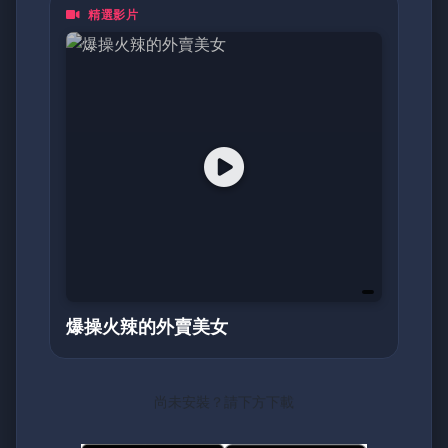
精選影片
都是一頁動人的日記。加入我們，探索亞洲最真
摯的面貌！
爆操火辣的外賣美女
尚未安裝？請下方下載