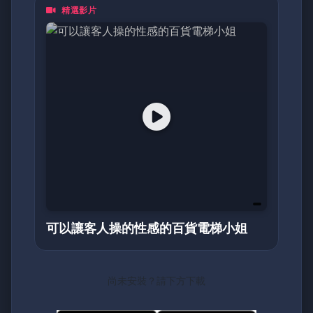
精選影片
都是一頁動人的日記。加入我們，探索亞洲最真
摯的面貌！
可以讓客人操的性感的百貨電梯小姐
尚未安裝？請下方下載