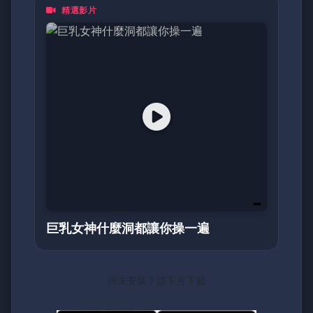
精選影片
都是一頁動人的日記。加入我們，探索亞洲最真
摯的面貌！
巨乳女神什麼洞都讓你操一遍
尚未安裝？請下方下載