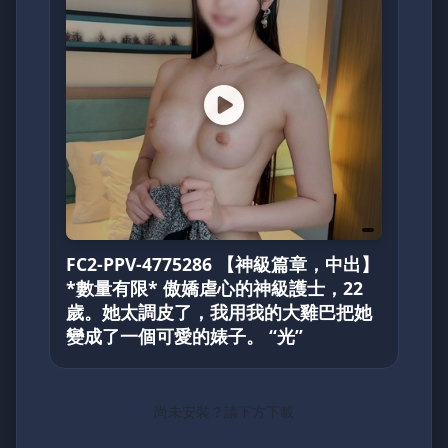
FC2-PPV-4775286 【神級篇章，中出】
*數量有限* 傲嬌虐心的神級護士，22
歲。她太調皮了，我用我的大雞巴把她
變成了一個可愛的婊子。 “光”
尚未安裝？請下方下載