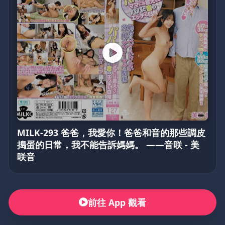
MILK-293 爸爸，我愛你！爸爸和音的那些調皮
搗蛋的日常，我不能告訴媽媽。 ——音咲 - 美
咲音
前往 App 觀看