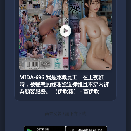
MIDA-696 我是兼職員工，在上夜班
時，被變態的經理強迫裸體且不穿內褲
為顧客服務。 （伊吹葵） - 葵伊吹
尚未安裝？請下方下載