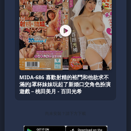
MIDA-686 喜歡射精的裕鬥和他欲求不
滿的J罩杯妹妹玩起了新婚口交角色扮演
遊戲－桃田美月 - 百田光希
尚未安裝？請下方下載