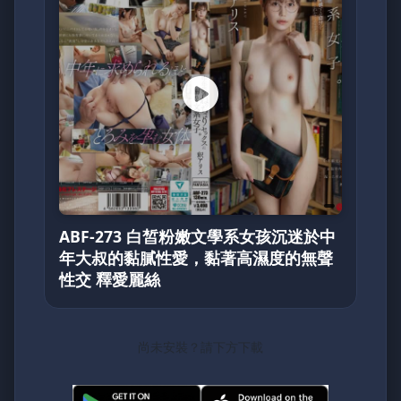
ABF-273 白皙粉嫩文學系女孩沉迷於中
年大叔的黏膩性愛，黏著高濕度的無聲
性交 釋愛麗絲
尚未安裝？請下方下載