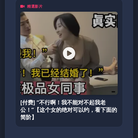
精選影片
[付费] “不行啊！我不能对不起我老
公！”【这个女的绝对可以约，看下面的
简阶】