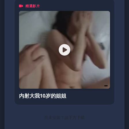
精選影片
内射大我10岁的姐姐
尚未安裝？請下方下載