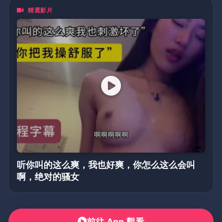
精選影片
听你叫的这么爽，我也好爽，你怎么这么会叫
啊，绝对的骚女
前往 App 觀看