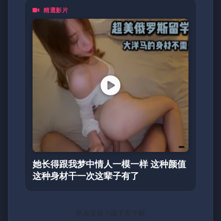
精選影片
她长得跟我梦中情人一模一样 这种颜值
这种身材干一次这辈子有了
尚未安裝？請下方下載