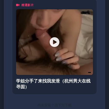
精選影片
学姐分手了来找我发泄（杭州男大在线
寻固）
尚未安裝？請下方下載