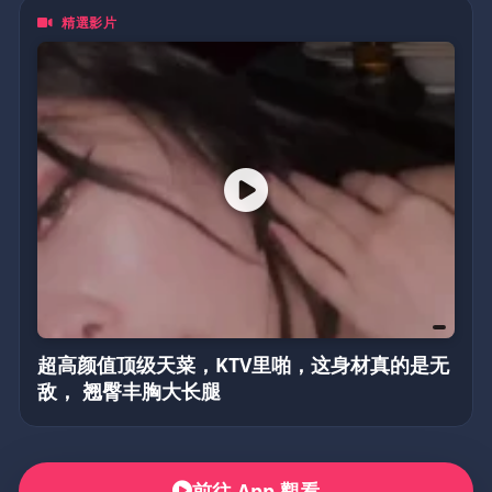
精選影片
超高颜值顶级天菜，KTV里啪，这身材真的是无
敌， 翘臀丰胸大长腿
前往 App 觀看