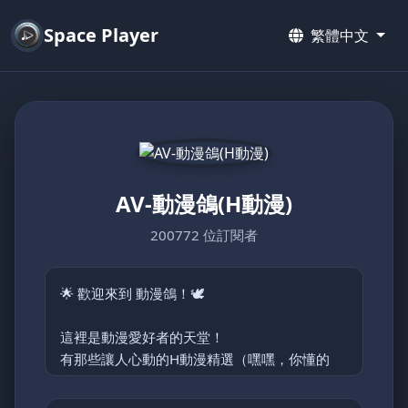
Space Player
繁體中文
AV-動漫鴿(H動漫)
200772 位訂閱者
🌟 歡迎來到 動漫鴿！🕊️
這裡是動漫愛好者的天堂！
有那些讓人心動的H動漫精選（嘿嘿，你懂的
😉）。
主要分類: