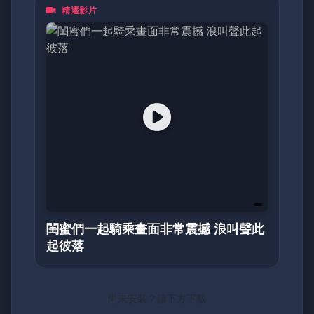
精選影片
都是一頁動人的日記。加入我們，探索亞洲最真
摯的面貌！
閨蜜們一起騎乘畫面非常震撼 浪叫聲此
起彼落
尚未安裝？請下方下載