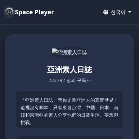
Space Player
한국어
亞洲素人日誌
222792 명의 구독자
「亞洲素人日誌」帶你走進亞洲人的真實世界！
這裡沒有劇本，只有來自台灣、中國、日本、南
韓和東南亞的素人分享他們的日常生活、夢想與
挑戰。
從鄉村的簡單快樂到都市的忙碌節奏，每支影片