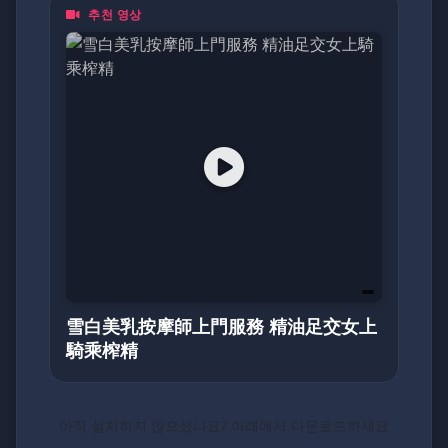
추천 영상
都是一頁動人的日記。加入我們，探索亞洲最真
摯的面貌！
雪白美乳按摩師上門服務 精油足交女上
騎乘榨精
아직 설치하지 않으셨나요? 아래에서 다운로드하세요