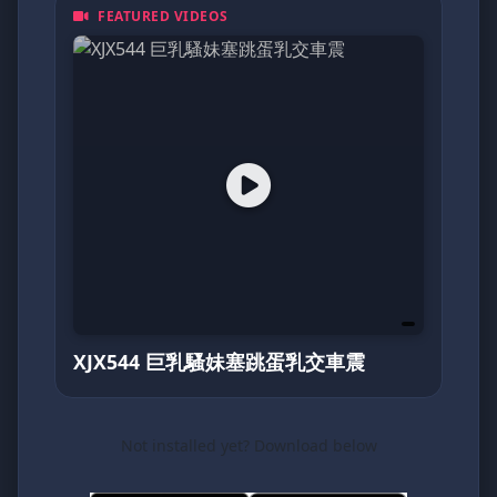
FEATURED VIDEOS
都是一頁動人的日記。加入我們，探索亞洲最真
摯的面貌！
XJX544 巨乳騷妹塞跳蛋乳交車震
Not installed yet? Download below