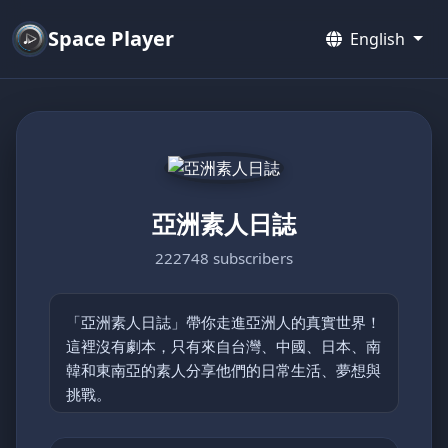
Space Player
English
亞洲素人日誌
222748 subscribers
「亞洲素人日誌」帶你走進亞洲人的真實世界！
這裡沒有劇本，只有來自台灣、中國、日本、南
韓和東南亞的素人分享他們的日常生活、夢想與
挑戰。
從鄉村的簡單快樂到都市的忙碌節奏，每支影片