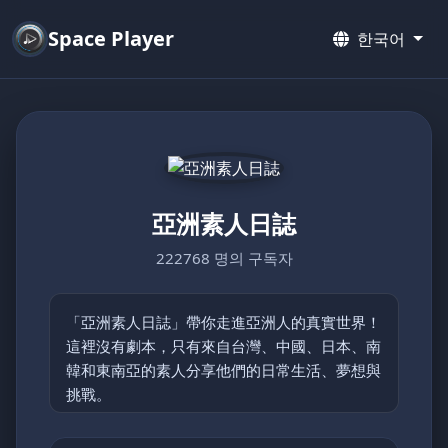
Space Player
한국어
亞洲素人日誌
222768 명의 구독자
「亞洲素人日誌」帶你走進亞洲人的真實世界！
這裡沒有劇本，只有來自台灣、中國、日本、南
韓和東南亞的素人分享他們的日常生活、夢想與
挑戰。
從鄉村的簡單快樂到都市的忙碌節奏，每支影片