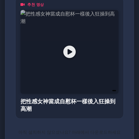
추천 영상
都是一頁動人的日記。加入我們，探索亞洲最真
摯的面貌！
把性感女神當成自慰杯一樣後入狂操到
高潮
아직 설치하지 않으셨나요? 아래에서 다운로드하세요