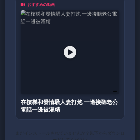
おすすめの動画
都是一頁動人的日記。加入我們，探索亞洲最真
摯的面貌！
在樓梯和發情騷人妻打炮 一邊接聽老公
電話一邊被灌精
まだインストールされていませんか？以下からダウンロ
ードしてください