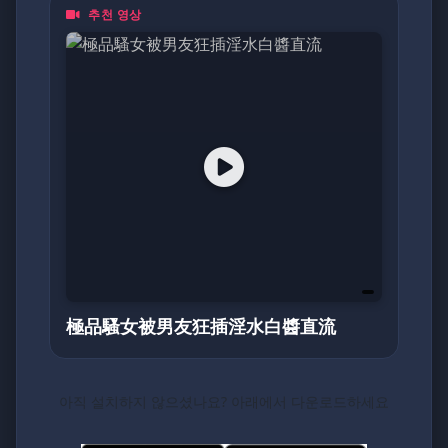
추천 영상
都是一頁動人的日記。加入我們，探索亞洲最真
摯的面貌！
極品騷女被男友狂插淫水白醬直流
아직 설치하지 않으셨나요? 아래에서 다운로드하세요