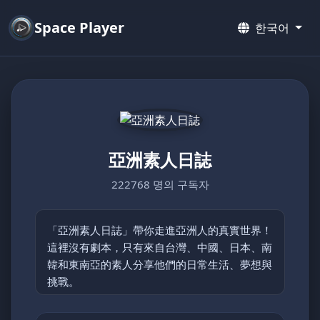
Space Player
한국어
亞洲素人日誌
222768 명의 구독자
「亞洲素人日誌」帶你走進亞洲人的真實世界！
這裡沒有劇本，只有來自台灣、中國、日本、南
韓和東南亞的素人分享他們的日常生活、夢想與
挑戰。
從鄉村的簡單快樂到都市的忙碌節奏，每支影片