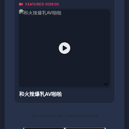
FEATURED VIDEOS
都是一頁動人的日記。加入我們，探索亞洲最真
摯的面貌！
和火辣爆乳AV啪啪
Not installed yet? Download below