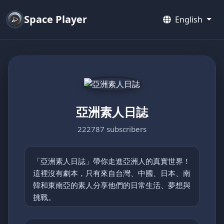
Space Player
English
亞洲素人日誌
222787 subscribers
「亞洲素人日誌」帶你走進亞洲人的真實世界！
這裡沒有劇本，只有來自台灣、中國、日本、南
韓和東南亞的素人分享他們的日常生活、夢想與
挑戰。
從鄉村的簡單快樂到都市的忙碌節奏，每支影片