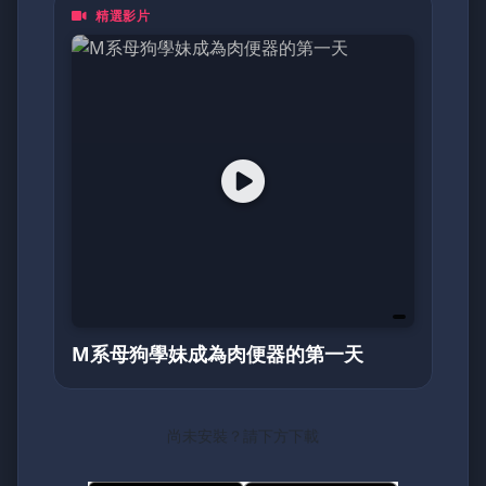
精選影片
都是一頁動人的日記。加入我們，探索亞洲最真
摯的面貌！
M系母狗學妹成為肉便器的第一天
尚未安裝？請下方下載