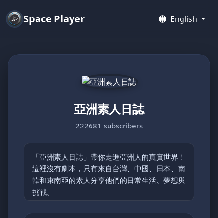
Space Player
English
亞洲素人日誌
222681 subscribers
「亞洲素人日誌」帶你走進亞洲人的真實世界！
這裡沒有劇本，只有來自台灣、中國、日本、南
韓和東南亞的素人分享他們的日常生活、夢想與
挑戰。
從鄉村的簡單快樂到都市的忙碌節奏，每支影片