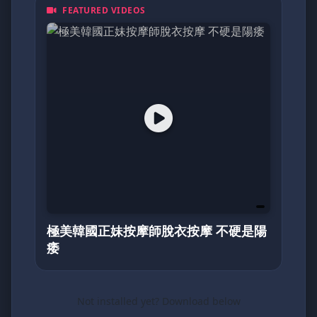
FEATURED VIDEOS
都是一頁動人的日記。加入我們，探索亞洲最真
摯的面貌！
極美韓國正妹按摩師脫衣按摩 不硬是陽
痿
Not installed yet? Download below