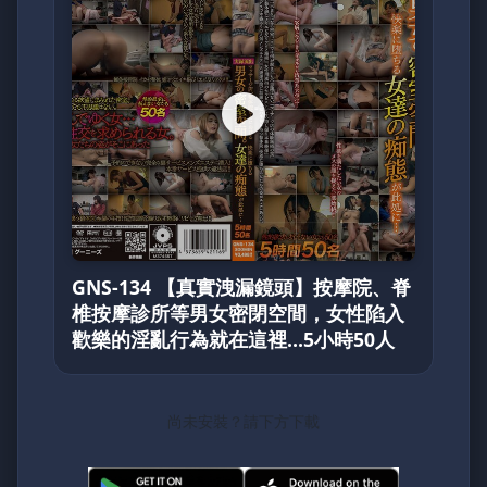
GNS-134 【真實洩漏鏡頭】按摩院、脊
椎按摩診所等男女密閉空間，女性陷入
歡樂的淫亂行為就在這裡…5小時50人
尚未安裝？請下方下載