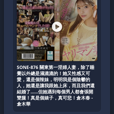
SONE-876 關東第一淫婦人妻，除了睡
覺以外總是濕漉漉的！她又性感又可
愛，還是個辣妹，明明我是個陰鬱的
人，她還是讓我跟她上床，而且我們還
結婚了……但她遇到每個男人都會張開
雙腿！真是個婊子，真可悲！倉木春 -
倉木華