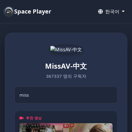
Space Player
한국어
MissAV-中文
367337 명의 구독자
miss
추천 영상