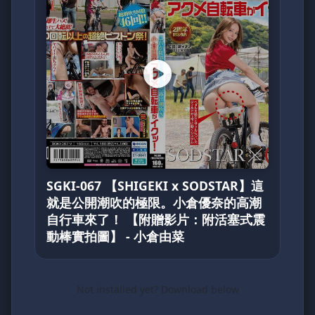
SGKI-067 【SHIGEKI x SODSTAR】這
就是公開潮吹的極限。小倉優奈的高潮
自行車來了！ 【附贈影片：附活塞式震
動棒實拍圖】 - 小倉由菜
Not installed yet? Download below