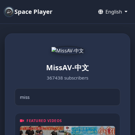
Space Player
English
MissAV-中文
367438 subscribers
miss
FEATURED VIDEOS