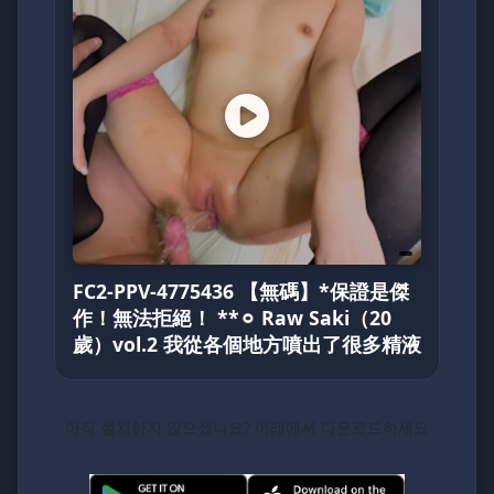
FC2-PPV-4775436 【無碼】*保證是傑
作！無法拒絕！ **⚪︎ Raw Saki（20
歲）vol.2 我從各個地方噴出了很多精液
아직 설치하지 않으셨나요? 아래에서 다운로드하세요