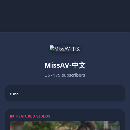
MissAV-中文
367179 subscribers
miss
FEATURED VIDEOS