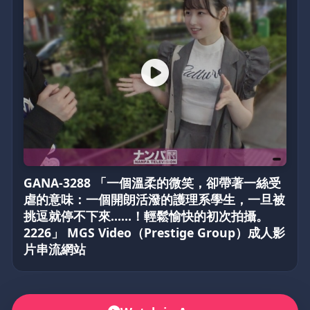
GANA-3288 「一個溫柔的微笑，卻帶著一絲受
虐的意味：一個開朗活潑的護理系學生，一旦被
挑逗就停不下來……！輕鬆愉快的初次拍攝。
2226」 MGS Video（Prestige Group）成人影
片串流網站