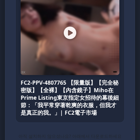
FC2-PPV-4807765 【限量版】【完全秘
密版】【全裸】【內含鏡子】Miho在
Prime Listing東京指定女招待的幕後細
節：「我平常穿著乾爽的衣服，但我才
是真正的我。」| FC2電子市場
아직 설치하지 않으셨나요? 아래에서 다운로드하세요