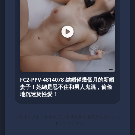
FC2-PPV-4814078 結婚僅幾個月的新婚
妻子！她總是忍不住和男人鬼混，偷偷
地沉迷於性愛！
まだインストールされていませんか？以下からダウンロ
ードしてください