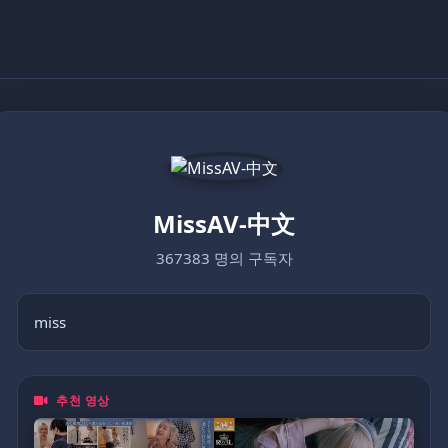
MissAV-中文
367383 명의 구독자
miss
추천 영상