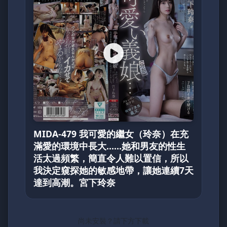
MIDA-479 我可愛的繼女（玲奈）在充
滿愛的環境中長大……她和男友的性生
活太過頻繁，簡直令人難以置信，所以
我決定窺探她的敏感地帶，讓她連續7天
達到高潮。宮下玲奈
尚未安裝？請下方下載