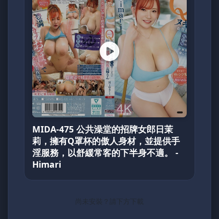
MIDA-475 公共澡堂的招牌女郎日茉
莉，擁有Q罩杯的傲人身材，並提供手
淫服務，以舒緩常客的下半身不適。 -
Himari
尚未安裝？請下方下載