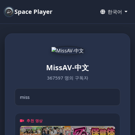
Space Player
한국어
MissAV-中文
367597 명의 구독자
miss
추천 영상