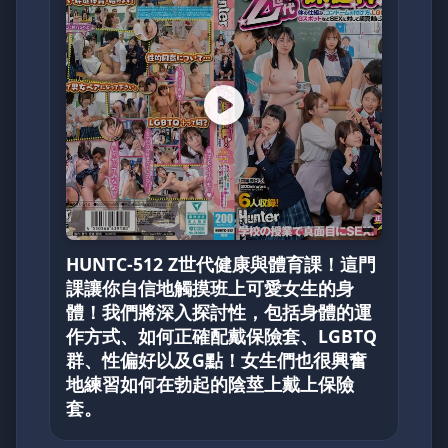
HUNTC-512 Z世代健康與體育課！這門
課讓你自信地觸摸班上可愛女生的身
體！我們將深入探討性，包括身體的運
作方式、如何正確配戴保險套、LGBTQ
群、性偏好以及G點！女生們也很興奮
地練習如何在勃起的陰莖上戴上保險
套。