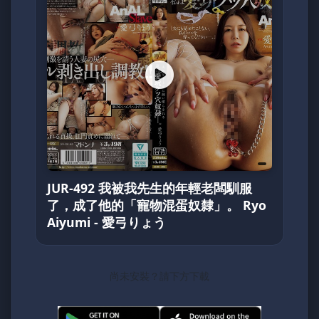
JUR-492 我被我先生的年輕老闆馴服
了，成了他的「寵物混蛋奴隸」。 Ryo
Aiyumi - 愛弓りょう
尚未安裝？請下方下載