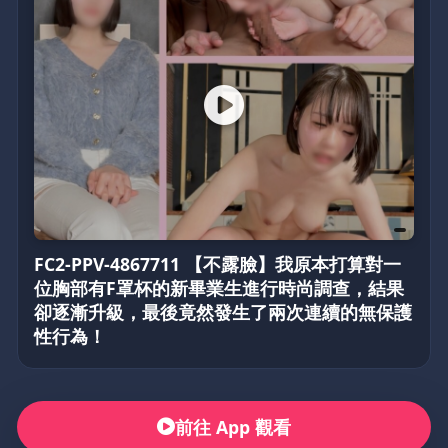
FC2-PPV-4867711 【不露臉】我原本打算對一
位胸部有F罩杯的新畢業生進行時尚調查，結果
卻逐漸升級，最後竟然發生了兩次連續的無保護
性行為！
前往 App 觀看