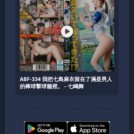
ABF-334 我把七島麻衣留在了滿是男人
的棒球擊球籠裡。 - 七嶋舞
아직 설치하지 않으셨나요? 아래에서 다운로드하세요