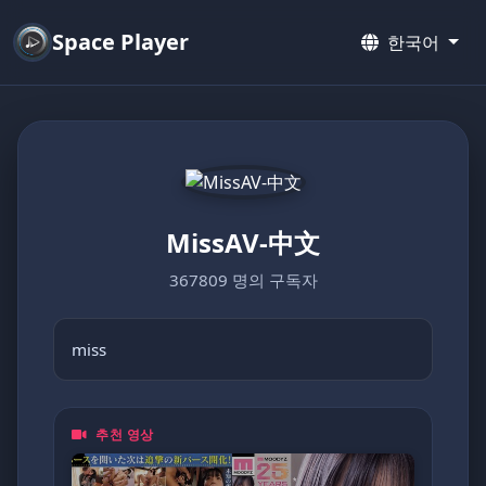
Space Player
한국어
MissAV-中文
367809 명의 구독자
miss
추천 영상