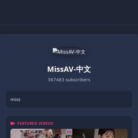
MissAV-中文
367483 subscribers
miss
FEATURED VIDEOS