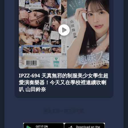
IPZZ-694 天真無邪的制服美少女學生超
愛演奏樂器！今天又在學校裡連續吹喇
叭 山田鈴奈
尚未安裝？請下方下載