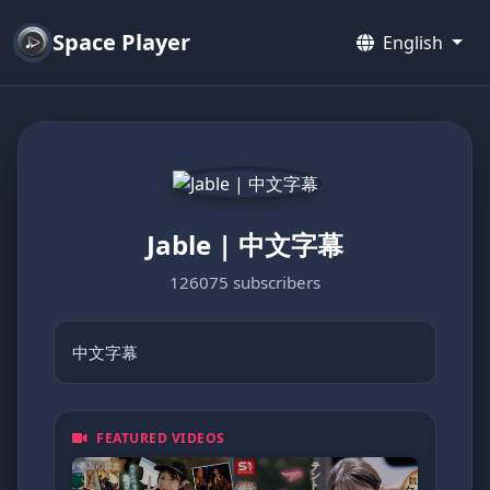
Space Player
English
Jable | 中文字幕
126075 subscribers
中文字幕
FEATURED VIDEOS