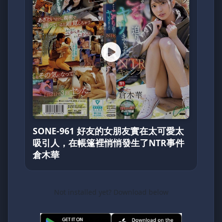
SONE-961 好友的女朋友實在太可愛太
吸引人，在帳篷裡悄悄發生了NTR事件
倉木華
Not installed yet? Download below