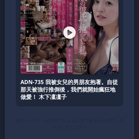
ADN-735 我被女兒的男朋友抱著。自從
那天被強行推倒後，我們就開始瘋狂地
做愛！ 木下凜凜子
まだインストールされていませんか？以下からダウンロ
ードしてください