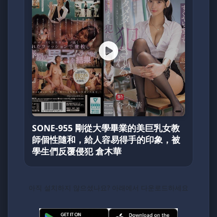
SONE-955 剛從大學畢業的美巨乳女教
師個性隨和，給人容易得手的印象，被
學生們反覆侵犯 倉木華
아직 설치하지 않으셨나요? 아래에서 다운로드하세요