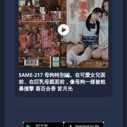
SAME-217 母狗特別編。在可愛女兒面
前、在巨乳母親面前，像母狗一樣被粗
暴撞擊 葵百合香 皆月光
아직 설치하지 않으셨나요? 아래에서 다운로드하세요