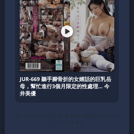
JUR-669 聽手腳骨折的女婿話的巨乳岳
母，幫忙進行3個月限定的性處理… 今
井美優
まだインストールされていませんか？以下からダウンロ
ードしてください