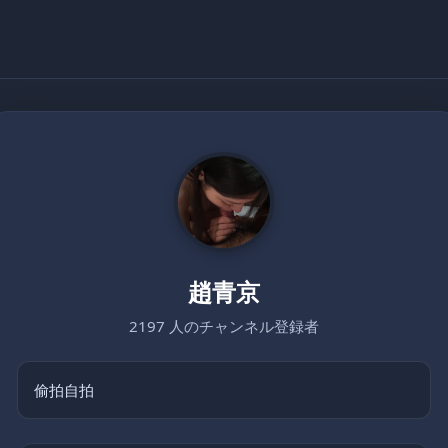
趙青京
2197 人のチャンネル登録者
偷拍自拍