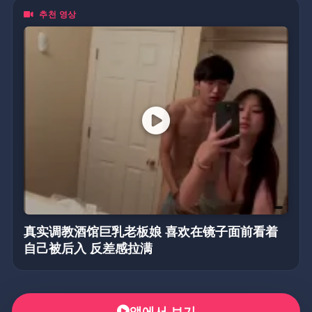
추천 영상
真实调教酒馆巨乳老板娘 喜欢在镜子面前看着
自己被后入 反差感拉满
앱에서 보기