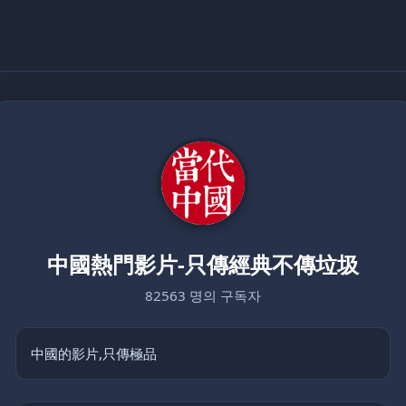
中國熱門影片-只傳經典不傳垃圾
82563 명의 구독자
中國的影片,只傳極品